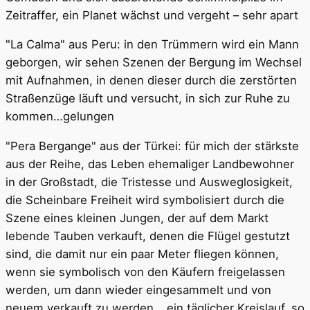
Zeitraffer, ein Planet wächst und vergeht – sehr apart
"La Calma" aus Peru: in den Trümmern wird ein Mann
geborgen, wir sehen Szenen der Bergung im Wechsel
mit Aufnahmen, in denen dieser durch die zerstörten
Straßenzüge läuft und versucht, in sich zur Ruhe zu
kommen…gelungen
"Pera Bergange" aus der Türkei: für mich der stärkste
aus der Reihe, das Leben ehemaliger Landbewohner
in der Großstadt, die Tristesse und Ausweglosigkeit,
die Scheinbare Freiheit wird symbolisiert durch die
Szene eines kleinen Jungen, der auf dem Markt
lebende Tauben verkauft, denen die Flügel gestutzt
sind, die damit nur ein paar Meter fliegen können,
wenn sie symbolisch von den Käufern freigelassen
werden, um dann wieder eingesammelt und von
neuem verkauft zu werden… ein täglicher Kreislauf, so