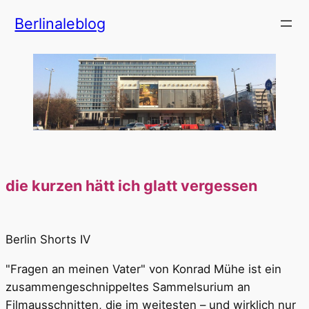
Zum
Berlinaleblog
Inhalt
springen
die kurzen hätt ich glatt vergessen
Berlin Shorts IV
"Fragen an meinen Vater" von Konrad Mühe ist ein
zusammengeschnippeltes Sammelsurium an
Filmausschnitten, die im weitesten – und wirklich nur