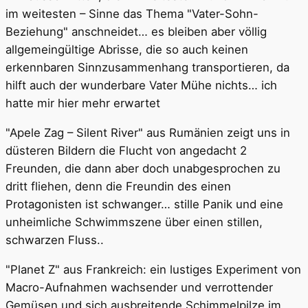
im weitesten – Sinne das Thema "Vater-Sohn-
Beziehung" anschneidet… es bleiben aber völlig
allgemeingültige Abrisse, die so auch keinen
erkennbaren Sinnzusammenhang transportieren, da
hilft auch der wunderbare Vater Mühe nichts… ich
hatte mir hier mehr erwartet
"Apele Zag – Silent River" aus Rumänien zeigt uns in
düsteren Bildern die Flucht von angedacht 2
Freunden, die dann aber doch unabgesprochen zu
dritt fliehen, denn die Freundin des einen
Protagonisten ist schwanger… stille Panik und eine
unheimliche Schwimmszene über einen stillen,
schwarzen Fluss..
"Planet Z" aus Frankreich: ein lustiges Experiment von
Macro-Aufnahmen wachsender und verrottender
Gemüsen und sich ausbreitende Schimmelpilze im