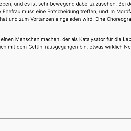
eben, und es ist sehr bewegend dabei zuzusehen. Bei der P
Ehefrau muss eine Entscheidung treffen, und im Mordfall 
hat und zum Vortanzen eingeladen wird. Eine Choreogra
 einen Menschen machen, der als Katalysator für die Le
s ich mit dem Gefühl rausgegangen bin, etwas wirklich N