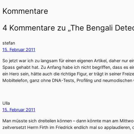
Kommentare
4 Kommentare zu „The Bengali Detec
stefan
15. Februar 2011
So jetzt war ich zu langsam für einen eigenen Artikel, daher nur e
Spass gehabt hat. Zu Anfang habe ich nicht begriffen, dass es ein
ein Hero sein, hätte auch die richtige Figur, er trägt in seiner F
Mobiltelefon, ganz ohne DNA-Tests, Profiling und neumodischen Qu
Ulla
15. Februar 2011
Man müsste sich dreiteilen können – dann könnte man am Mittwoch
zeitversetzt Herrn Firth im Friedrick endlich mal so applaudieren,