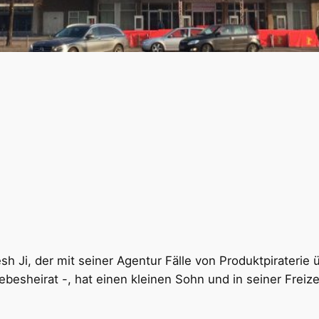
esh Ji, der mit seiner Agentur Fälle von Produktpirateri
 Liebesheirat -, hat einen kleinen Sohn und in seiner Fre