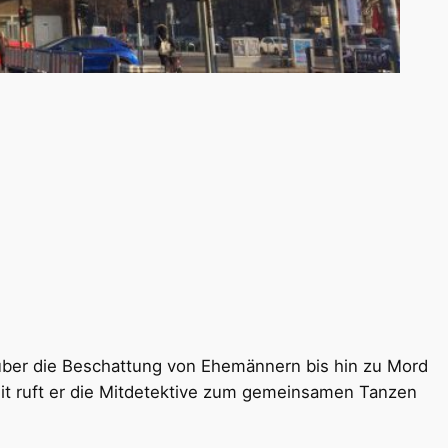
e über die Beschattung von Ehemännern bis hin zu Mord
izeit ruft er die Mitdetektive zum gemeinsamen Tanzen