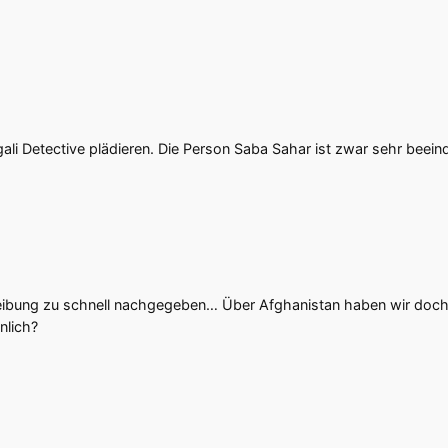
ngali Detective plädieren. Die Person Saba Sahar ist zwar sehr beei
.
hreibung zu schnell nachgegeben… Über Afghanistan haben wir doch 
nlich?