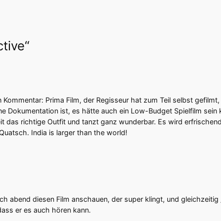
tive“
in Kommentar: Prima Film, der Regisseur hat zum Teil selbst gefilmt,
e Dokumentation ist, es hätte auch ein Low-Budget Spielfilm sein kö
reizeit das richtige Outfit und tanzt ganz wunderbar. Es wird erfris
atsch. India is larger than the world!
 abend diesen Film anschauen, der super klingt, und gleichzeitig 
 dass er es auch hören kann.