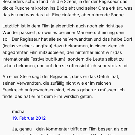
Besonders schön fand ich die Szene, in der der Regisseur das
dicke Puschelmikrofon ins Bild zieht und seiner Oma erklärt, was
das ist und was das tut. Eine einfache, aber rührende Sache.
Letztlich ist in dem Film ja eigentlich auch noch ein richtiges
Wunder passiert, so wie es bei einer Marienerscheinung sein
soll: Der Regisseur hat alle seine Verwandten und das halbe Dorf
(inclusive einer Jungfrau) dazu bekommen, in einem ziemlich
abgedrehten Film mitzuspielen, den hinterher nicht wir (das
internationale Festivalpublikum), sondern die Leute selbst zu
sehen bekamen, und auf den sie offensichtlich sehr stolz sind.
An einer Stelle sagt der Regisseur, dass er das Gefühl hat,
seinen Verwandten, die zufällig nicht wie er im reichen
Frankreich aufgewachsen sind, etwas geben zu müssen. Ich
finde, das hat er mit dem Film wirklich getan.
micha
19. Februar 2012
Ja, genau – dein Kommentar trifft den Film besser, als der