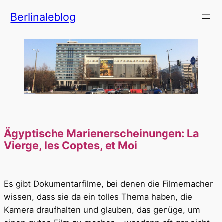
Zum
Berlinaleblog
Inhalt
springen
Ägyptische Marienerscheinungen: La
Vierge, les Coptes, et Moi
Es gibt Dokumentarfilme, bei denen die Filmemacher
wissen, dass sie da ein tolles Thema haben, die
Kamera draufhalten und glauben, das genüge, um