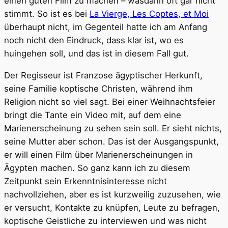
einen guten Film zu machen – wasdann oft gar nicht
stimmt. So ist es bei
La Vierge, Les Coptes, et Moi
überhaupt nicht, im Gegenteil hatte ich am Anfang
noch nicht den Eindruck, dass klar ist, wo es
huingehen soll, und das ist in diesem Fall gut.
Der Regisseur ist Franzose ägyptischer Herkunft,
seine Familie koptische Christen, während ihm
Religion nicht so viel sagt. Bei einer Weihnachtsfeier
bringt die Tante ein Video mit, auf dem eine
Marienerscheinung zu sehen sein soll. Er sieht nichts,
seine Mutter aber schon. Das ist der Ausgangspunkt,
er will einen Film über Marienerscheinungen in
Ägypten machen. So ganz kann ich zu diesem
Zeitpunkt sein Erkenntnisinteresse nicht
nachvollziehen, aber es ist kurzweilig zuzusehen, wie
er versucht, Kontakte zu knüpfen, Leute zu befragen,
koptische Geistliche zu interviewen und was nicht