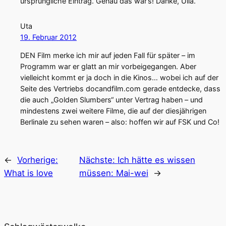
ursprüngliche Eintrag. Genau das war’s! Danke, Ulla.
Uta
19. Februar 2012
DEN Film merke ich mir auf jeden Fall für später – im
Programm war er glatt an mir vorbeigegangen. Aber
vielleicht kommt er ja doch in die Kinos… wobei ich auf der
Seite des Vertriebs docandfilm.com gerade entdecke, dass
die auch „Golden Slumbers“ unter Vertrag haben – und
mindestens zwei weitere Filme, die auf der diesjährigen
Berlinale zu sehen waren – also: hoffen wir auf FSK und Co!
←
Vorherige:
Nächste:
Ich hätte es wissen
What is love
müssen: Mai-wei
→