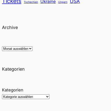
Tickets
USA
Ukraine
Tschechien
Ungarn
Archive
Archiv
Kategorien
Kategorien