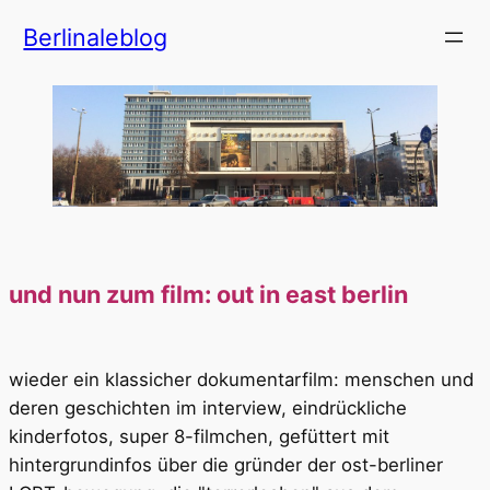
Zum
Berlinaleblog
Inhalt
springen
und nun zum film: out in east berlin
wieder ein klassicher dokumentarfilm: menschen und
deren geschichten im interview, eindrückliche
kinderfotos, super 8-filmchen, gefüttert mit
hintergrundinfos über die gründer der ost-berliner