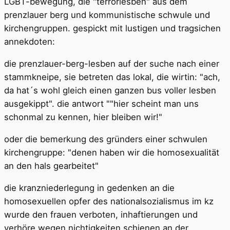
LGBT-bewegung, die "terrorlesben" aus dem
prenzlauer berg und kommunistische schwule und
kirchengruppen. gespickt mit lustigen und tragsichen
annekdoten:
die prenzlauer-berg-lesben auf der suche nach einer
stammkneipe, sie betreten das lokal, die wirtin: "ach,
da hat´s wohl gleich einen ganzen bus voller lesben
ausgekippt". die antwort ""hier scheint man uns
schonmal zu kennen, hier bleiben wir!"
oder die bemerkung des gründers einer schwulen
kirchengruppe: "denen haben wir die homosexualität
an den hals gearbeitet"
die kranzniederlegung in gedenken an die
homosexuellen opfer des nationalsozialismus im kz
wurde den frauen verboten, inhaftierungen und
verhöre wegen nichtigkeiten schienen an der