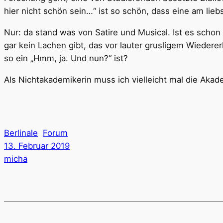
hier nicht schön sein…“ ist so schön, dass eine am li
Nur: da stand was von Satire und Musical. Ist es scho
gar kein Lachen gibt, das vor lauter grusligem Wiede
so ein „Hmm, ja. Und nun?“ ist?
Als Nichtakademikerin muss ich vielleicht mal die Akade
Berlinale
Forum
13. Februar 2019
micha