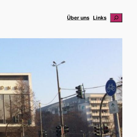
Suchen
Über uns
Links