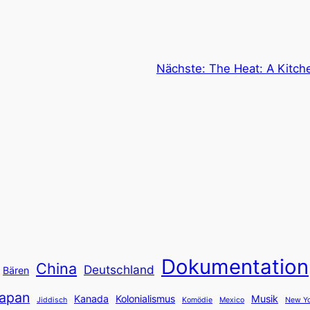
Nächste:
The Heat: A Kitch
Dokumentation
China
Deutschland
Bären
apan
Kanada
Kolonialismus
Musik
Jiddisch
Komödie
Mexico
New Yo