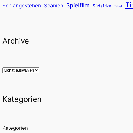
Ti
Spielfilm
Schlangestehen
Spanien
Südafrika
Tibet
Archive
Archiv
Kategorien
Kategorien