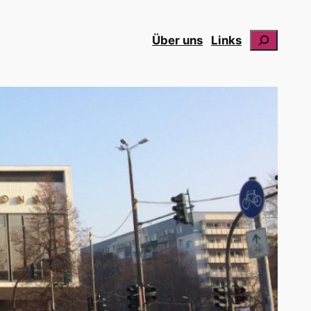
Suchen
Über uns
Links