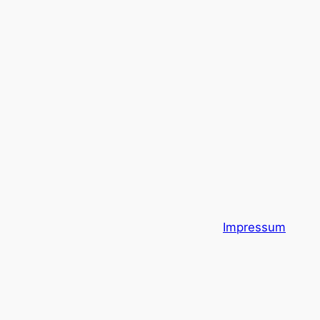
Impressum