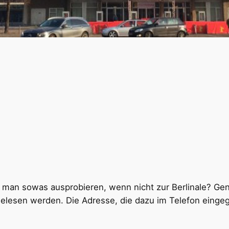
l man sowas ausprobieren, wenn nicht zur Berlinale? Gena
gelesen werden. Die Adresse, die dazu im Telefon eing