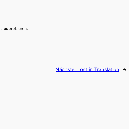
t ausprobieren.
Nächste:
Lost in Translation
→