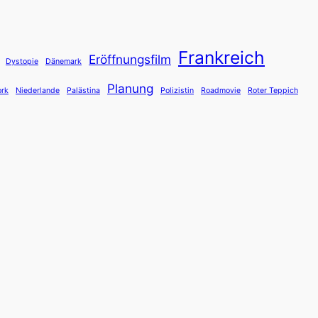
Frankreich
Eröffnungsfilm
Dystopie
Dänemark
Planung
rk
Niederlande
Palästina
Polizistin
Roadmovie
Roter Teppich