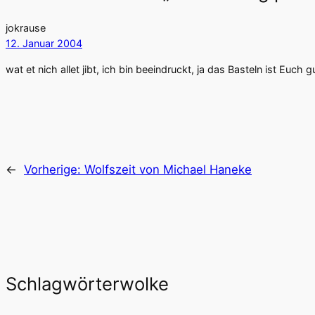
jokrause
12. Januar 2004
wat et nich allet jibt, ich bin beeindruckt, ja das Basteln ist Euc
←
Vorherige:
Wolfszeit von Michael Haneke
Schlagwörterwolke