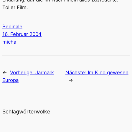
Toller Film.
Berlinale
16. Februar 2004
micha
←
Vorherige:
Jarmark
Nächste:
Im Kino gewesen
Europa
→
Schlagwörterwolke