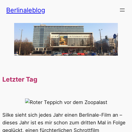
Zum
Berlinaleblog
Inhalt
springen
Letzter Tag
Silke sieht sich jedes Jahr einen Berlinale-Film an –
dieses Jahr ist es mir schon zum dritten Mal in Folge
geglückt, einen fürchterlichen Schrottfilm