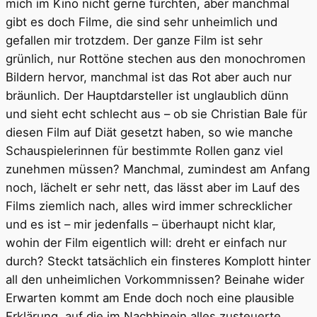
mich im Kino nicht gerne fürchten, aber manchmal
gibt es doch Filme, die sind sehr unheimlich und
gefallen mir trotzdem. Der ganze Film ist sehr
grünlich, nur Rottöne stechen aus den monochromen
Bildern hervor, manchmal ist das Rot aber auch nur
bräunlich. Der Hauptdarsteller ist unglaublich dünn
und sieht echt schlecht aus – ob sie Christian Bale für
diesen Film auf Diät gesetzt haben, so wie manche
Schauspielerinnen für bestimmte Rollen ganz viel
zunehmen müssen? Manchmal, zumindest am Anfang
noch, lächelt er sehr nett, das lässt aber im Lauf des
Films ziemlich nach, alles wird immer schrecklicher
und es ist – mir jedenfalls – überhaupt nicht klar,
wohin der Film eigentlich will: dreht er einfach nur
durch? Steckt tatsächlich ein finsteres Komplott hinter
all den unheimlichen Vorkommnissen? Beinahe wider
Erwarten kommt am Ende doch noch eine plausible
Erklärung, auf die im Nachhinein alles zusteuerte.