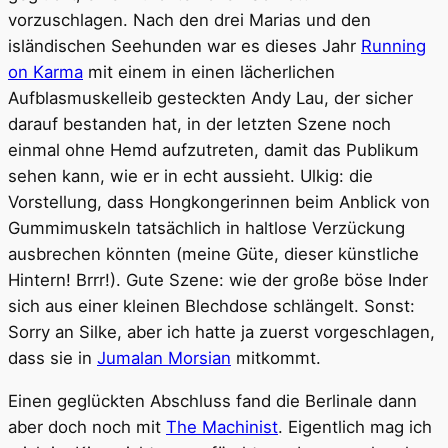
vorzuschlagen. Nach den drei Marias und den
isländischen Seehunden war es dieses Jahr
Running
on Karma
mit einem in einen lächerlichen
Aufblasmuskelleib gesteckten Andy Lau, der sicher
darauf bestanden hat, in der letzten Szene noch
einmal ohne Hemd aufzutreten, damit das Publikum
sehen kann, wie er in echt aussieht. Ulkig: die
Vorstellung, dass Hongkongerinnen beim Anblick von
Gummimuskeln tatsächlich in haltlose Verzückung
ausbrechen könnten (meine Güte, dieser künstliche
Hintern! Brrr!). Gute Szene: wie der große böse Inder
sich aus einer kleinen Blechdose schlängelt. Sonst:
Sorry an Silke, aber ich hatte ja zuerst vorgeschlagen,
dass sie in
Jumalan Morsian
mitkommt.
Einen geglückten Abschluss fand die Berlinale dann
aber doch noch mit
The Machinist
. Eigentlich mag ich