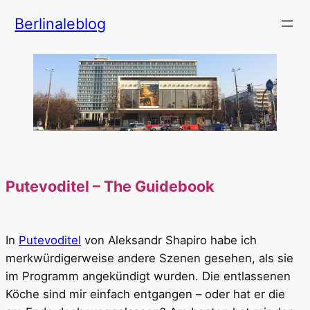
Zum
Berlinaleblog
Inhalt
springen
Putevoditel – The Guidebook
In
Putevoditel
von Aleksandr Shapiro habe ich
merkwürdigerweise andere Szenen gesehen, als sie
im Programm angekündigt wurden. Die entlassenen
Köche sind mir einfach entgangen – oder hat er die