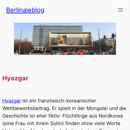
Zum
Berlinaleblog
Inhalt
springen
Hyazgar
Hyazgar
ist ein französisch-koreanischer
Wettbewerbsbeitrag. Er spielt in der Mongolei und die
Geschichte ist eher fiktiv: Flüchtlinge aus Nordkorea
(eine Frau mit ihrem Sohn) finden ohne viele Worte