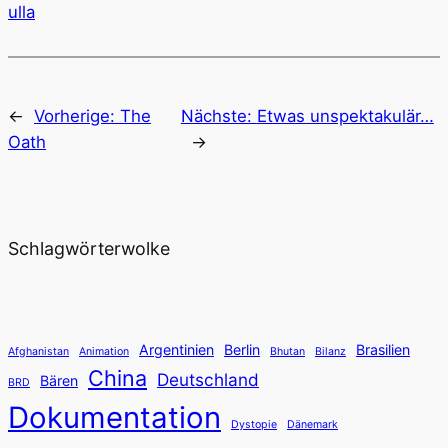
ulla
←
Vorherige:
The
Nächste:
Etwas unspektakulär…
Oath
→
Schlagwörterwolke
Argentinien
Berlin
Brasilien
Afghanistan
Animation
Bhutan
Bilanz
China
Deutschland
Bären
BRD
Dokumentation
Dystopie
Dänemark