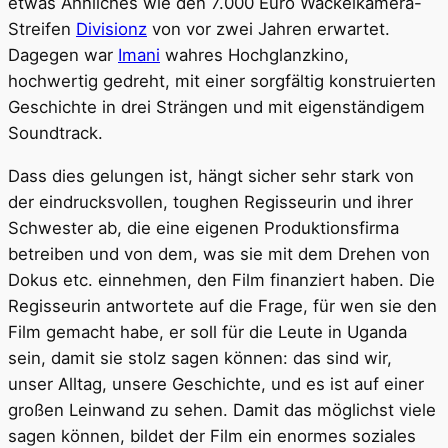
etwas Ähnliches wie den 7.000 Euro Wackelkamera-
Streifen
Divisionz
von vor zwei Jahren erwartet.
Dagegen war
Imani
wahres Hochglanzkino,
hochwertig gedreht, mit einer sorgfältig konstruierten
Geschichte in drei Strängen und mit eigenständigem
Soundtrack.
Dass dies gelungen ist, hängt sicher sehr stark von
der eindrucksvollen, toughen Regisseurin und ihrer
Schwester ab, die eine eigenen Produktionsfirma
betreiben und von dem, was sie mit dem Drehen von
Dokus etc. einnehmen, den Film finanziert haben. Die
Regisseurin antwortete auf die Frage, für wen sie den
Film gemacht habe, er soll für die Leute in Uganda
sein, damit sie stolz sagen können: das sind wir,
unser Alltag, unsere Geschichte, und es ist auf einer
großen Leinwand zu sehen. Damit das möglichst viele
sagen können, bildet der Film ein enormes soziales