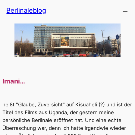
Zum
Berlinaleblog
Inhalt
springen
Imani…
heißt "Glaube, Zuversicht" auf Kisuaheli (?) und ist der
Titel des Films aus Uganda, der gestern meine
persönliche Berlinale eröffnet hat. Und eine echte
Überraschung war, denn ich hatte irgendwie wieder