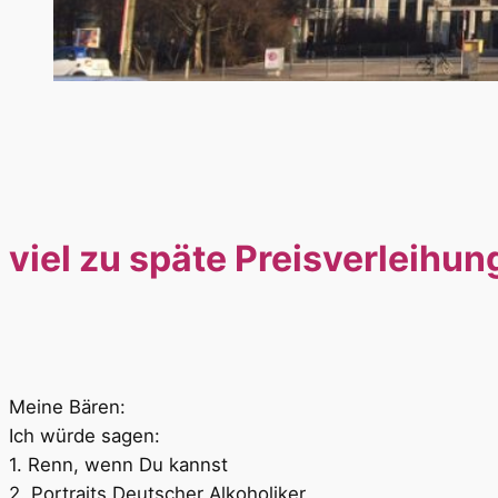
viel zu späte Preisverleihu
Meine Bären:
Ich würde sagen:
1. Renn, wenn Du kannst
2. Portraits Deutscher Alkoholiker