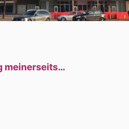
ng meinerseits…