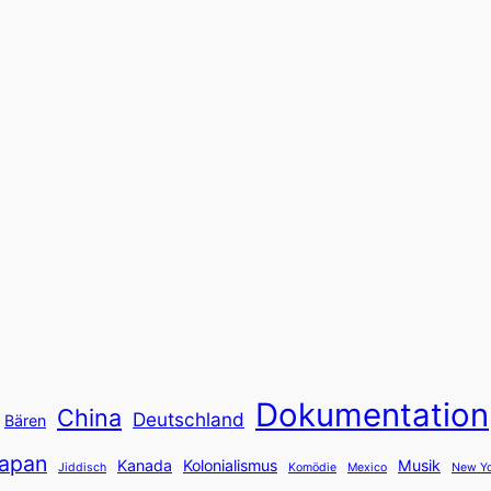
Dokumentation
China
Deutschland
Bären
apan
Kanada
Kolonialismus
Musik
Jiddisch
Komödie
Mexico
New Yo