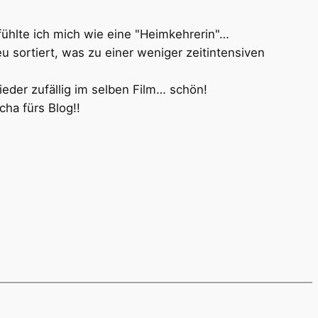
r fühlte ich mich wie eine "Heimkehrerin"…
 sortiert, was zu einer weniger zeitintensiven
ieder zufällig im selben Film… schön!
ha fürs Blog!!