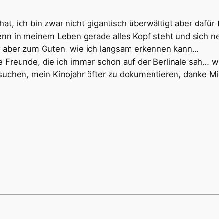
 hat, ich bin zwar nicht gigantisch überwältigt aber dafü
n in meinem Leben gerade alles Kopf steht und sich neu
ja aber zum Guten, wie ich langsam erkennen kann…
te Freunde, die ich immer schon auf der Berlinale sah… w
suchen, mein Kinojahr öfter zu dokumentieren, danke Mic