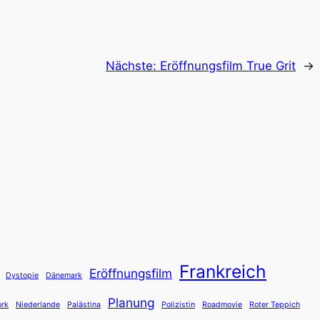
Nächste:
Eröffnungsfilm True Grit
→
Frankreich
Eröffnungsfilm
Dystopie
Dänemark
Planung
rk
Niederlande
Palästina
Polizistin
Roadmovie
Roter Teppich