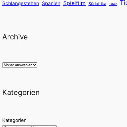
Ti
Spielfilm
Schlangestehen
Spanien
Südafrika
Tibet
Archive
Archiv
Kategorien
Kategorien