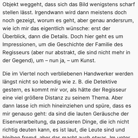
Objekt weggeht, dass sich das Bild wenigstens scharf
stellen lässt. Irgendwann wird dann meistens doch
noch gezeigt, worum es geht, aber genau andersrum,
wie ich mir das eigentlich wünsche: erst der
Überblick, dann die Details. Doch hier geht es um
Impressionen, um die Geschichte der Familie des
Regisseurs (aber nur abstrakt, die sind nicht mehr in
der Gegend), um – nun ja, – um Kunst.
Die im Viertel noch verbliebenen Handwerker werden
längst nicht so lebendig wie z. B. die Detektive
gestern, es kommt mir vor, als hätte der Regisseur
eine viel größere Distanz zu seinem Thema. Aber
dann lasse ich mich hineinziehen und spüre, dass es
mir genauso geht: da sind die lauten Geräusche der
Eisenverarbeitung, da passieren Dinge, die ich nicht
richtig deuten kann, es ist laut, die Leute sind und
bleiben fremd, aber das macht auch etwas. Im unter