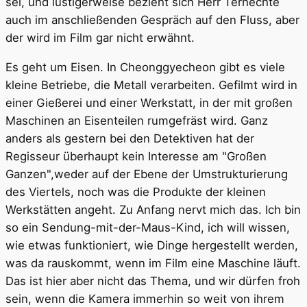
sei, und lustigerweise bezieht sich Herr Terhechte
auch im anschließenden Gespräch auf den Fluss, aber
der wird im Film gar nicht erwähnt.
Es geht um Eisen. In Cheonggyecheon gibt es viele
kleine Betriebe, die Metall verarbeiten. Gefilmt wird in
einer Gießerei und einer Werkstatt, in der mit großen
Maschinen an Eisenteilen rumgefräst wird. Ganz
anders als gestern bei den Detektiven hat der
Regisseur überhaupt kein Interesse am "Großen
Ganzen",weder auf der Ebene der Umstrukturierung
des Viertels, noch was die Produkte der kleinen
Werkstätten angeht. Zu Anfang nervt mich das. Ich bin
so ein Sendung-mit-der-Maus-Kind, ich will wissen,
wie etwas funktioniert, wie Dinge hergestellt werden,
was da rauskommt, wenn im Film eine Maschine läuft.
Das ist hier aber nicht das Thema, und wir dürfen froh
sein, wenn die Kamera immerhin so weit von ihrem