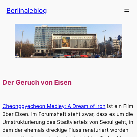
Zum
Berlinaleblog
Inhalt
springen
Der Geruch von Eisen
Cheonggyecheon Medley: A Dream of Iron
ist ein Film
über Eisen. Im Forumsheft steht zwar, dass es um die
Umstrukturierung des Stadtviertels von Seoul geht, in
dem der ehemals dreckige Fluss renaturiert worden