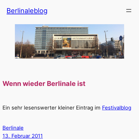
Zum
Berlinaleblog
Inhalt
springen
Wenn wieder Berlinale ist
Ein sehr lesenswerter kleiner Eintrag im
Festivalblog
Berlinale
13. Februar 2011