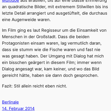
Multidõe
aus Brasilien, bis auf eine blasse Erinnerung
an quadratische Bilder, mit extremem Stilwillen bis ins
letzte Detail arrangiert und ausgetüftelt, die durchaus
eine Augenweide waren.
Im Film ging es laut Regisseur um die Einsamkeit von
Menschen in der Großstadt. Dass die beiden
Protagonisten einsam waren, lag vermutlich daran,
dass sie stumm wie die Fische waren und fast nie
was gesagt haben. Der Umgang mit Dialog hat mich
ein bisschen geärgert in diesem Film; immer wenn
Dialog angesagt war, kam keiner, und wo das Bild
gereicht hätte, haben sie dann doch gesprochen.
Fazit: Stil allein reicht eben nicht.
Berlinale
14. Februar 2014