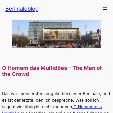
Zum
Berlinaleblog
Inhalt
springen
O Homem das Multidões – The Man of
the Crowd
Das war mein erster Langfilm bei dieser Berlinale, und
es ist der letzte, den ich bespreche. Was soll ich
sagen: viel übrig ist nicht mehr von
O Homem das