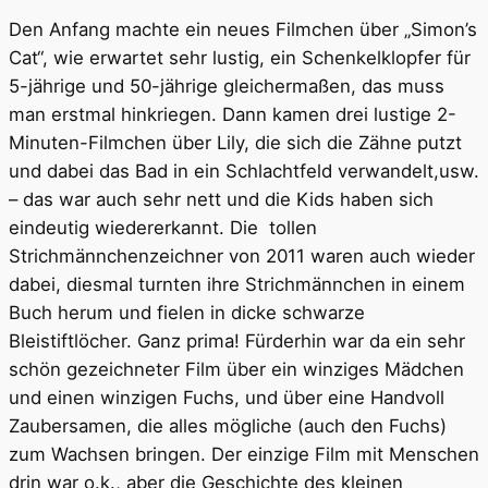
Den Anfang machte ein neues Filmchen über „Simon’s
Cat“, wie erwartet sehr lustig, ein Schenkelklopfer für
5-jährige und 50-jährige gleichermaßen, das muss
man erstmal hinkriegen. Dann kamen drei lustige 2-
Minuten-Filmchen über Lily, die sich die Zähne putzt
und dabei das Bad in ein Schlachtfeld verwandelt,usw.
– das war auch sehr nett und die Kids haben sich
eindeutig wiedererkannt. Die tollen
Strichmännchenzeichner von 2011 waren auch wieder
dabei, diesmal turnten ihre Strichmännchen in einem
Buch herum und fielen in dicke schwarze
Bleistiftlöcher. Ganz prima! Fürderhin war da ein sehr
schön gezeichneter Film über ein winziges Mädchen
und einen winzigen Fuchs, und über eine Handvoll
Zaubersamen, die alles mögliche (auch den Fuchs)
zum Wachsen bringen. Der einzige Film mit Menschen
drin war o.k., aber die Geschichte des kleinen