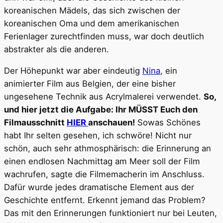
koreanischen Mädels, das sich zwischen der
koreanischen Oma und dem amerikanischen
Ferienlager zurechtfinden muss, war doch deutlich
abstrakter als die anderen.
Der Höhepunkt war aber eindeutig
Nina
, ein
animierter Film aus Belgien, der eine bisher
ungesehene Technik aus Acrylmalerei verwendet.
So,
und hier jetzt die Aufgabe: Ihr MÜSST Euch den
Filmausschnitt
HIER
anschauen!
Sowas Schönes
habt Ihr selten gesehen, ich schwöre! Nicht nur
schön, auch sehr athmosphärisch: die Erinnerung an
einen endlosen Nachmittag am Meer soll der Film
wachrufen, sagte die Filmemacherin im Anschluss.
Dafür wurde jedes dramatische Element aus der
Geschichte entfernt. Erkennt jemand das Problem?
Das mit den Erinnerungen funktioniert nur bei Leuten,