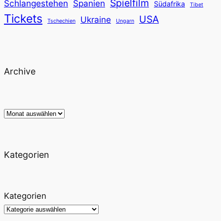
Spielfilm
Schlangestehen
Spanien
Südafrika
Tibet
Tickets
USA
Ukraine
Tschechien
Ungarn
Archive
Archiv
Kategorien
Kategorien