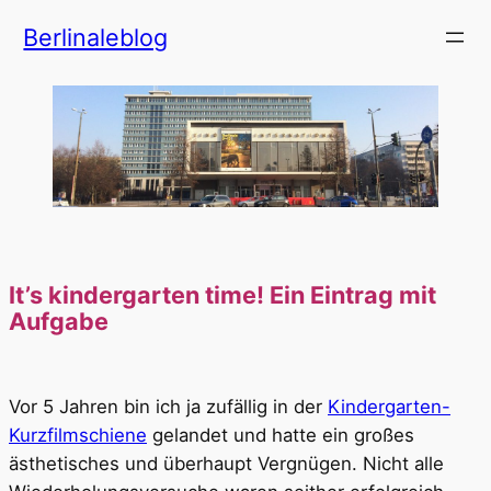
Zum
Berlinaleblog
Inhalt
springen
It’s kindergarten time! Ein Eintrag mit
Aufgabe
Vor 5 Jahren bin ich ja zufällig in der
Kindergarten-
Kurzfilmschiene
gelandet und hatte ein großes
ästhetisches und überhaupt Vergnügen. Nicht alle