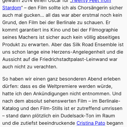
gewann 2014 einen Oscar für „
Twenty Feet from
Stardom
“ – den Film sollte ich als Chorsängerin sicher
auch mal gucken… all das war aber erstmal noch kein
Grund, den Film bei der Berlinale zu schauen. Er
kommt garantiert ins Kino und bei der Filmographie
seines Machers ist sicher auch kein völlig abseitiges
Produkt zu erwarten. Aber das Silk Road Ensemble ist
uns schon lange eine Herzens-Angelegenheit und die
Aussicht auf die Friedrichstadtpalast-Leinwand war
auch nicht zu verachten.
So haben wir einen ganz besonderen Abend erleben
dürfen: dass es die Weltpremiere werden würde,
hatte ich den Ankündigungen nicht entnommen. Und
nach dem absolut sehenswerten Film – im Berlinale-
Katalog und den Film-Stills ist er zutreffend umrissen
– stand dann plötzlich ein Dudelsack-Ton im Raum
und die zutiefst beeindruckende
Cristina Pato
begann