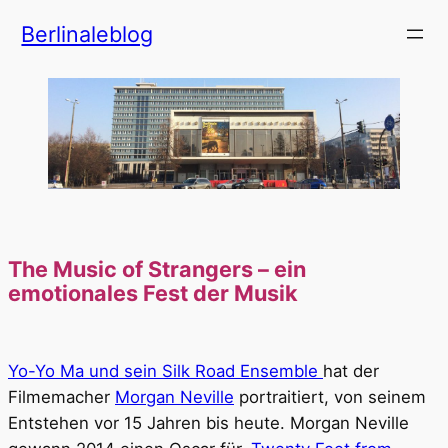
Zum
Berlinaleblog
Inhalt
springen
The Music of Strangers – ein
emotionales Fest der Musik
Yo-Yo Ma und sein Silk Road Ensemble
hat der
Filmemacher
Morgan Neville
portraitiert, von seinem
Entstehen vor 15 Jahren bis heute. Morgan Neville