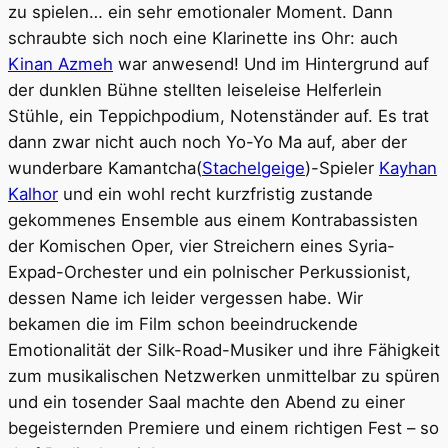
zu spielen… ein sehr emotionaler Moment. Dann
schraubte sich noch eine Klarinette ins Ohr: auch
Kinan Azmeh
war anwesend! Und im Hintergrund auf
der dunklen Bühne stellten leiseleise Helferlein
Stühle, ein Teppichpodium, Notenständer auf. Es trat
dann zwar nicht auch noch Yo-Yo Ma auf, aber der
wunderbare Kamantcha(
Stachelgeige
)-Spieler
Kayhan
Kalhor
und ein wohl recht kurzfristig zustande
gekommenes Ensemble aus einem Kontrabassisten
der Komischen Oper, vier Streichern eines Syria-
Expad-Orchester und ein polnischer Perkussionist,
dessen Name ich leider vergessen habe. Wir
bekamen die im Film schon beeindruckende
Emotionalität der Silk-Road-Musiker und ihre Fähigkeit
zum musikalischen Netzwerken unmittelbar zu spüren
und ein tosender Saal machte den Abend zu einer
begeisternden Premiere und einem richtigen Fest – so