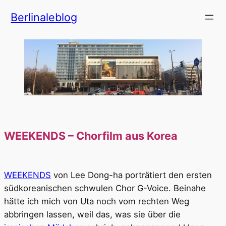
Zum
Berlinaleblog
Inhalt
springen
WEEKENDS – Chorfilm aus Korea
WEEKENDS
von Lee Dong-ha porträtiert den ersten
südkoreanischen schwulen Chor G-Voice. Beinahe
hätte ich mich von Uta noch vom rechten Weg
abbringen lassen, weil das, was sie über die