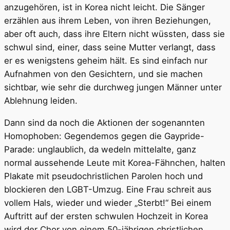
anzugehören, ist in Korea nicht leicht. Die Sänger
erzählen aus ihrem Leben, von ihren Beziehungen,
aber oft auch, dass ihre Eltern nicht wüssten, dass sie
schwul sind, einer, dass seine Mutter verlangt, dass
er es wenigstens geheim hält. Es sind einfach nur
Aufnahmen von den Gesichtern, und sie machen
sichtbar, wie sehr die durchweg jungen Männer unter
Ablehnung leiden.
Dann sind da noch die Aktionen der sogenannten
Homophoben: Gegendemos gegen die Gaypride-
Parade: unglaublich, da wedeln mittelalte, ganz
normal aussehende Leute mit Korea-Fähnchen, halten
Plakate mit pseudochristlichen Parolen hoch und
blockieren den LGBT-Umzug. Eine Frau schreit aus
vollem Hals, wieder und wieder „Sterbt!“ Bei einem
Auftritt auf der ersten schwulen Hochzeit in Korea
wird der Chor von einem 50-jährigen christlichen