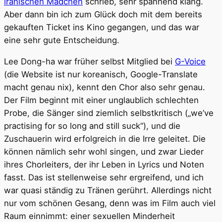
iranischen Mädchen
schrieb, sehr spannend klang.
Aber dann bin ich zum Glück doch mit dem bereits
gekauften Ticket ins Kino gegangen, und das war
eine sehr gute Entscheidung.
Lee Dong-ha war früher selbst Mitglied bei
G-Voice
(die Website ist nur koreanisch, Google-Translate
macht genau nix), kennt den Chor also sehr genau.
Der Film beginnt mit einer unglaublich schlechten
Probe, die Sänger sind ziemlich selbstkritisch („we’ve
practising for so long and still suck“), und die
Zuschauerin wird erfolgreich in die Irre geleitet. Die
können nämlich sehr wohl singen, und zwar Lieder
ihres Chorleiters, der ihr Leben in Lyrics und Noten
fasst. Das ist stellenweise sehr ergreifend, und ich
war quasi ständig zu Tränen gerührt. Allerdings nicht
nur vom schönen Gesang, denn was im Film auch viel
Raum einnimmt: einer sexuellen Minderheit