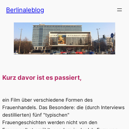
Zum
Berlinaleblog
Inhalt
springen
Kurz davor ist es passiert,
ein Film über verschiedene Formen des
Frauenhandels. Das Besondere: die (durch Interviews
destillierten) fünf "typischen"
Frauengeschichten werden nicht von den