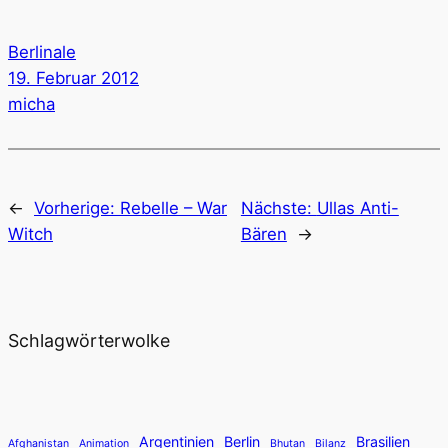
Berlinale
19. Februar 2012
micha
←
Vorherige:
Rebelle – War
Nächste:
Ullas Anti-
Witch
Bären
→
Schlagwörterwolke
Argentinien
Berlin
Brasilien
Afghanistan
Animation
Bhutan
Bilanz