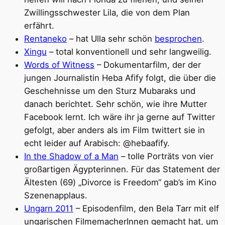
Zwillingsschwester Lila, die von dem Plan
erfährt.
Rentaneko
– hat Ulla sehr schön
besprochen
.
Xingu
– total konventionell und sehr langweilig.
Words of Witness
– Dokumentarfilm, der der
jungen Journalistin Heba Afify folgt, die über die
Geschehnisse um den Sturz Mubaraks und
danach berichtet. Sehr schön, wie ihre Mutter
Facebook lernt. Ich wäre ihr ja gerne auf Twitter
gefolgt, aber anders als im Film twittert sie in
echt leider auf Arabisch: @hebaafify.
In the Shadow of a Man
– tolle Porträts von vier
großartigen Ägypterinnen. Für das Statement der
Ältesten (69) „Divorce is Freedom“ gab’s im Kino
Szenenapplaus.
Ungarn 2011
– Episodenfilm, den Bela Tarr mit elf
ungarischen FilmemacherInnen gemacht hat, um