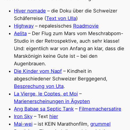
Hiver nomade
– die Doku über die Schweizer
Schäferreise (
Text von Ulla
)
Highway
– nepalesisches
Roadmovie
Aelita
– Der Flug zum Mars vom Meschrabpom-
Studio in der Retrospektive, auch sehr klasse!
Und: eigentlich war von Anfang an klar, dass die
Marskönigin keine Gute ist – bei den
Augenbrauen.
Die Kinder vom Napf
– Kindheit in
abgeschiedener Schweizer Berggegend,
Besprechung von Uta
.
La Vierge, le Coptes, et Moi
–
Marienerscheinungen in Ägypten
Ang Babae sa Septic Tank
–
Filmemachersatire
Iron Sky
– Text
hier
Mai-wei
– ist KEIN Marathonfilm,
grummel